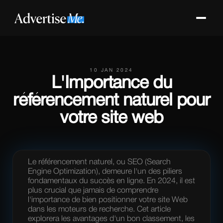
10 JAN 2024
L'Importance du
référencement naturel pour
votre site web
Le référencement naturel, ou SEO (Search
Engine Optimization), demeure l'un des piliers
fondamentaux du succès en ligne. En 2024, il est
plus crucial que jamais de comprendre
l'importance de bien positionner votre site Web
dans les moteurs de recherche. Cet article
explorera les avantages d'un bon classement, les