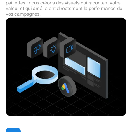
paillettes : nous créons des visuels qui racontent votre
valeur et qui améliorent directement la performance de
vos campagnes.