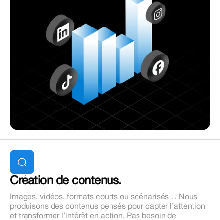
Création de contenus.
Images, vidéos, formats courts ou scénarisés… Nous
produisons des contenus pensés pour capter l’attention
et transformer l’intérêt en action. Pas besoin de