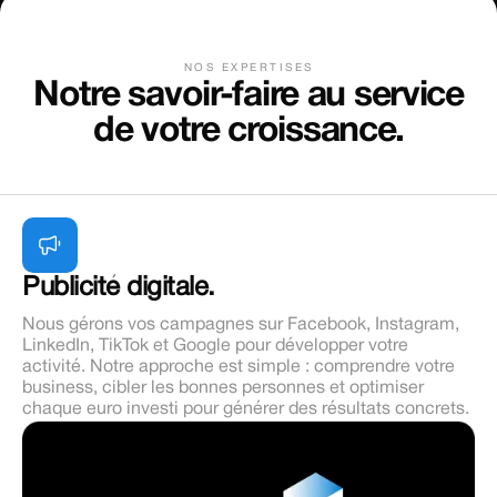
NOS EXPERTISES
Notre savoir-faire au service
de votre croissance.
Publicité digitale.
Nous gérons vos campagnes sur Facebook, Instagram,
LinkedIn, TikTok et Google pour développer votre
activité. Notre approche est simple : comprendre votre
business, cibler les bonnes personnes et optimiser
chaque euro investi pour générer des résultats concrets.