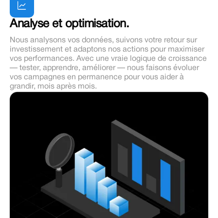
Analyse et optimisation.
Nous analysons vos données, suivons votre retour sur
investissement et adaptons nos actions pour maximiser
vos performances. Avec une vraie logique de croissance
— tester, apprendre, améliorer — nous faisons évoluer
vos campagnes en permanence pour vous aider à
grandir, mois après mois.