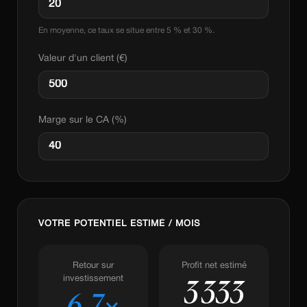
En moyenne, ce taux se situe entre 5 % et 30 %.
Valeur d'un client (€)
Marge sur le CA (%)
VOTRE POTENTIEL ESTIMÉ / MOIS
Retour sur
Profit net estimé
investissement
3 333